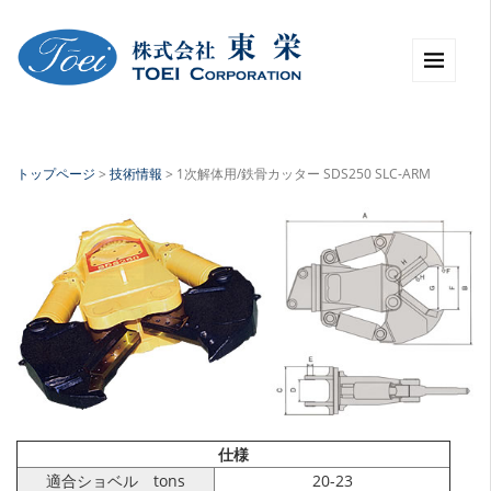
トップページ
>
技術情報
>
1次解体用/鉄骨カッター SDS250 SLC-ARM
仕様
適合ショベル tons
20-23