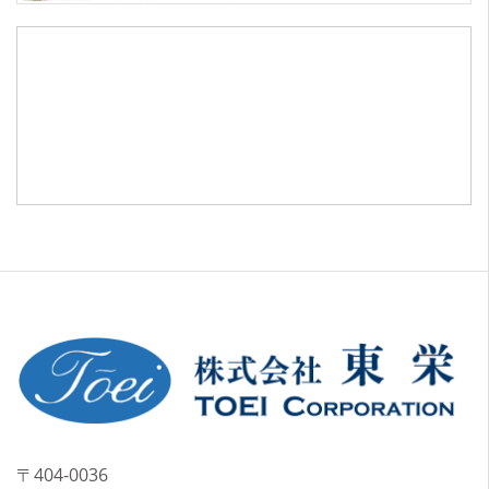
〒404-0036