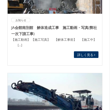
お知らせ
JA会館南別館 解体造成工事 施工動画・写真(弊社
一次下請工事)
【施工動画】 【施工写真】 【解体工事前】 【施工中】
[…]
詳しく見る