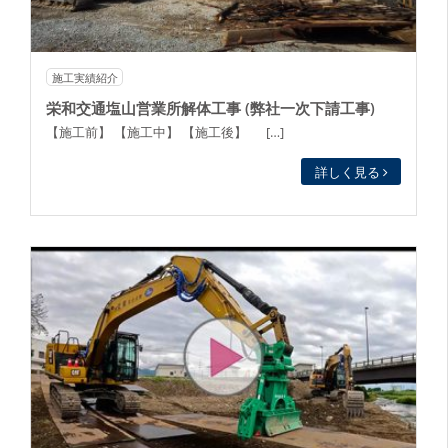
施工実績紹介
栄和交通塩山営業所解体工事 (弊社一次下請工事)
【施工前】 【施工中】 【施工後】 […]
詳しく見る