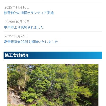
2025年11月16日
熊野神社の清掃ボランティア実施
2025年10月29日
甲州市より表彰されました
2025年8月24日
夏季親睦会2025を開催いたしました
施工実績紹介