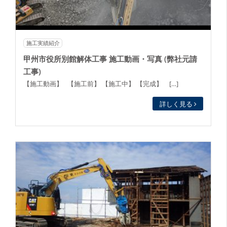
施工実績紹介
甲州市役所別館解体工事 施工動画・写真 (弊社元請
工事)
【施工動画】 【施工前】 【施工中】 【完成】 […]
詳しく見る