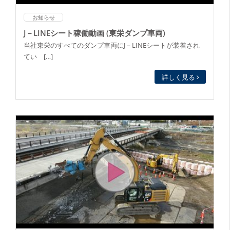
お知らせ
J－LINEシート稼働動画 (東栄ダンプ車両)
当社東栄のすべてのダンプ車両にJ－LINEシートが装着され
てい […]
詳しく見る