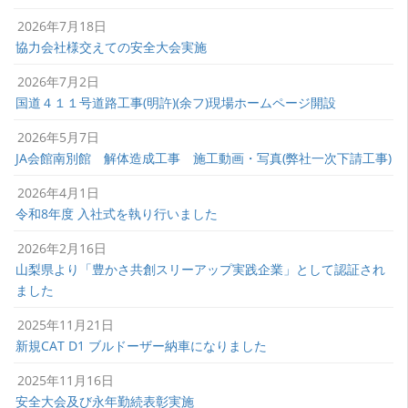
2026年7月18日
協力会社様交えての安全大会実施
2026年7月2日
国道４１１号道路工事(明許)(余フ)現場ホームページ開設
2026年5月7日
JA会館南別館 解体造成工事 施工動画・写真(弊社一次下請工事)
2026年4月1日
令和8年度 入社式を執り行いました
2026年2月16日
山梨県より「豊かさ共創スリーアップ実践企業」として認証され
ました
2025年11月21日
新規CAT D1 ブルドーザー納車になりました
2025年11月16日
安全大会及び永年勤続表彰実施