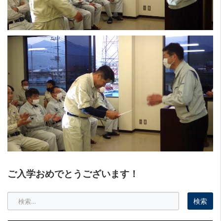
ご入学おめでとうございます！
検
索: